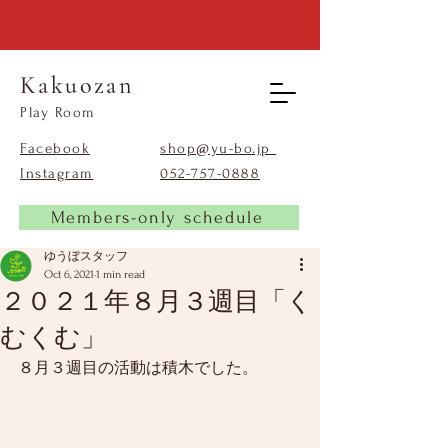
Kakuozan
​Play Room
Facebook
shop@yu-bo.jp
Instagram
​052-757-0888
Members-only schedule
ゆうぼスタッフ
Oct 6, 2021
1 min read
２０２１年８月３週目「く
むくむ」
８月３週目の活動は積木でした。