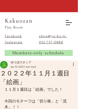
Kakuozan
​Play Room
Facebook
shop@yu-bo.jp
Instagram
​052-757-0888
Members-only schedule
ゆうぼスタッフ
Jan 19, 2023
1 min read
２０２２年１１月１週目
「絵画」
１１月１週目は「絵画」でした！
今回のモチーフは「切り株」と「流
木」！！