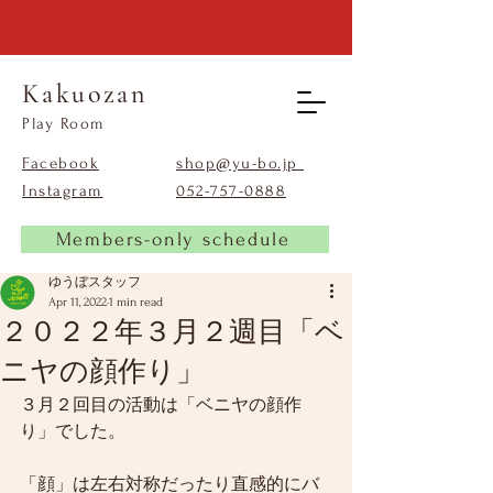
Kakuozan
​Play Room
Facebook
shop@yu-bo.jp
Instagram
​052-757-0888
Members-only schedule
ゆうぼスタッフ
Apr 11, 2022
1 min read
２０２２年３月２週目「ベ
ニヤの顔作り」
３月２回目の活動は「ベニヤの顔作
り」でした。
「顔」は左右対称だったり直感的にバ