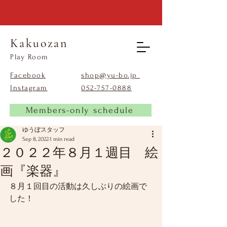
Kakuozan
​Play Room
Facebook
shop@yu-bo.jp
Instagram
​052-757-0888
Members-only schedule
ゆうぼスタッフ
Sep 8, 2022
1 min read
２０２２年８月１週目 絵
画『楽器』
８月１回目の活動は久しぶりの絵画で
した！