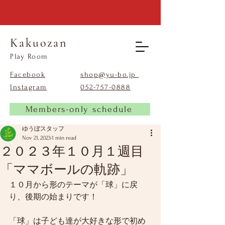
Kakuozan
​Play Room
Facebook
shop@yu-bo.jp
Instagram
​052-757-0888
Members-only schedule
ゆうぼスタッフ
Nov 21, 2023
1 min read
２０２３年１０月１週目
「ママボールの軌跡」
１０月から形のテーマが「球」に戻
り、後期の始まりです！
「球」は子ども達が大好きな形で初め