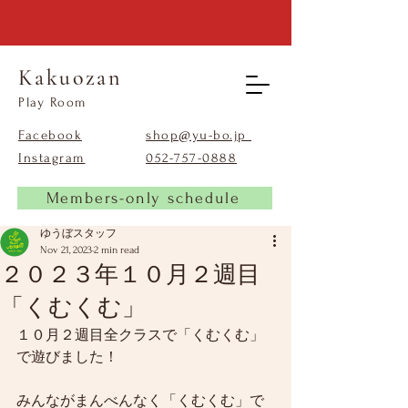
Kakuozan
​Play Room
Facebook
shop@yu-bo.jp
Instagram
​052-757-0888
Members-only schedule
ゆうぼスタッフ
Nov 21, 2023
2 min read
２０２３年１０月２週目
「くむくむ」
１０月２週目全クラスで「くむくむ」
で遊びました！
みんながまんべんなく「くむくむ」で