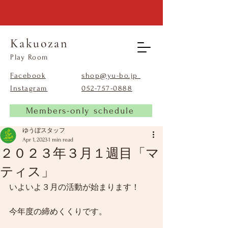
Kakuozan
​Play Room
Facebook
shop@yu-bo.jp
Instagram
​052-757-0888
Members-only schedule
ゆうぼスタッフ
Apr 1, 2023
1 min read
２０２３年３月１週目「マ
ティス」
いよいよ３月の活動が始まります！
今年度の締めくくりです。