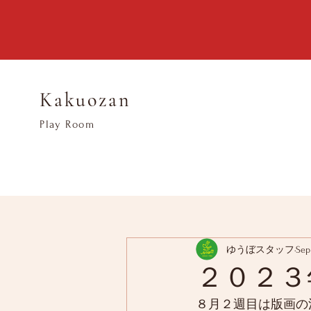
Kakuozan
​Play Room
ゆうぼスタッフ
Sep
２０２３
８月２週目は版画の