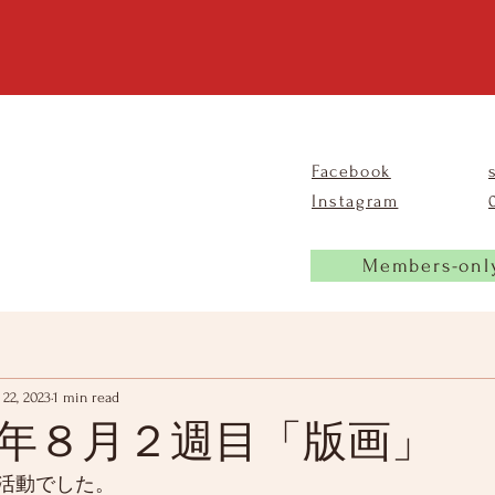
Facebook
Instagram
Members-onl
 22, 2023
1 min read
年８月２週目「版画」
活動でした。