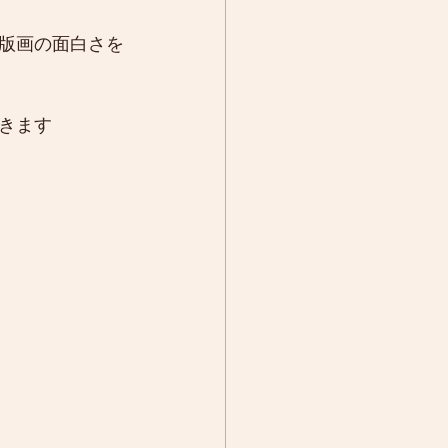
版画の面白さを
きます