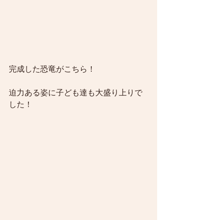
完成した恐竜がこちら！
迫力ある姿に子ども達も大盛り上りで
した！