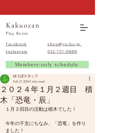
Kakuozan
​Play Room
Facebook
shop@yu-bo.jp
Instagram
​052-757-0888
Members-only schedule
ゆうぼスタッフ
Feb 27, 2024
1 min read
２０２４年１月２週目 積
木「恐竜・辰」
１月２回目の活動は積木でした！
今年の干支にちなみ、「恐竜」を作り
ました！