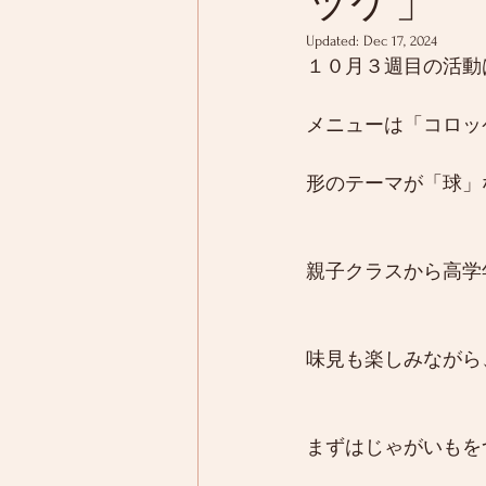
ッケ」
Updated:
Dec 17, 2024
１０月３週目の活動
メニューは「コロッ
形のテーマが「球」
親子クラスから高学
味見も楽しみながら
まずはじゃがいもを