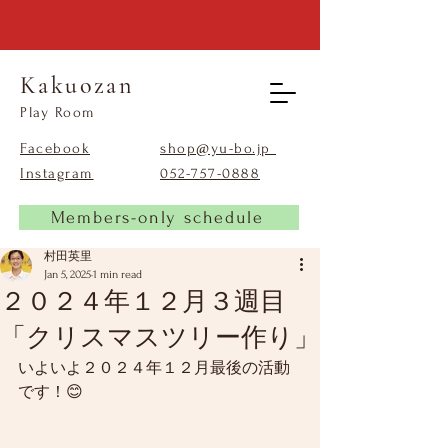
Kakuozan
​Play Room
Facebook
shop@yu-bo.jp
Instagram
​052-757-0888
Members-only schedule
村田英里
Jan 5, 2025
1 min read
２０２４年１２月３週目
「クリスマスツリー作り」
いよいよ２０２４年１２月最後の活動
です！😊