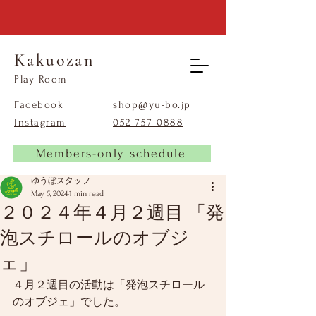
Kakuozan
​Play Room
Facebook
shop@yu-bo.jp
Instagram
​052-757-0888
Members-only schedule
ゆうぼスタッフ
May 5, 2024
1 min read
２０２４年４月２週目 「発
泡スチロールのオブジ
ェ」
４月２週目の活動は「発泡スチロール
のオブジェ」でした。