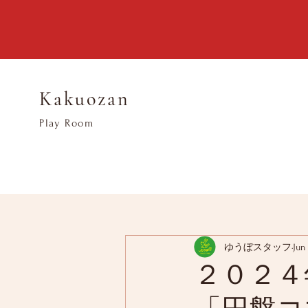
Kakuozan
​Play Room
ゆうぼスタッフ
Jun 
２０２４