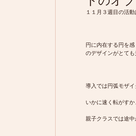
ドのオブ
１１月３週目の活動
円に内在する円を感
のデザインがとても
導入では円弧モザイ
いかに速く転がすか
親子クラスでは途中