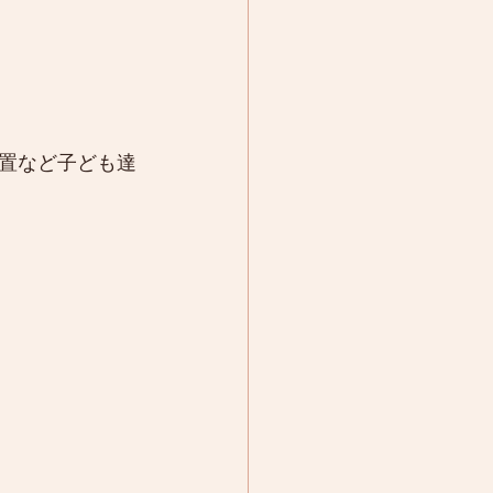
置など子ども達