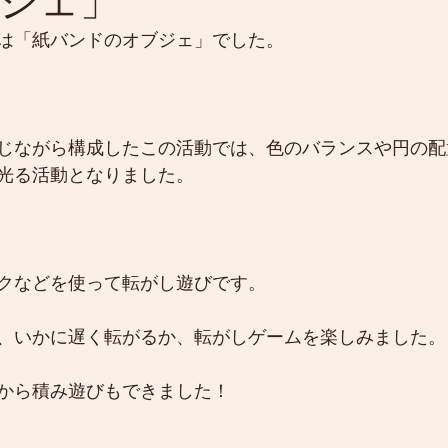
ジェ」
は「紙バンドのオブジェ」でした。
じながら構成したこの活動では、色のバランスや円の配
光る活動となりました。
クなどを使って転がし遊びです。
、いかに遅く転がるか、転がしゲームを楽しみました。
から積み遊びもできました！