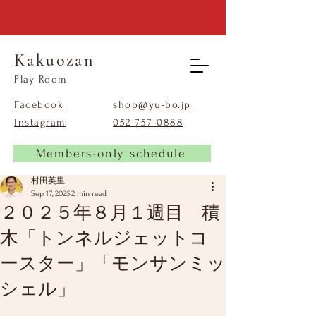
Kakuozan
​Play Room
Facebook
shop@yu-bo.jp
Instagram
​052-757-0888
Members-only schedule
村田英里
Sep 17, 2025
2 min read
２０２５年８月１週目 積
木「トンネルジェットコ
ースター」「モンサンミッ
シェル」