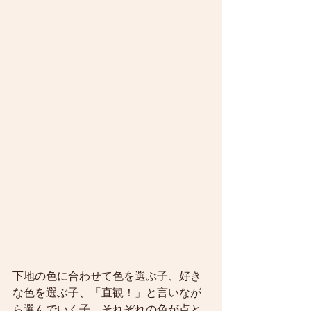
下地の色に合わせて色を選ぶ子、好き
な色を選ぶ子、「直観！」と言いなが
ら選んでいく子、それぞれの色が点と