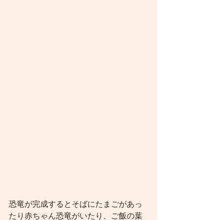
恐竜が完成するとそばにたまごがあっ
たり赤ちゃん恐竜がいたり、ご飯の葉