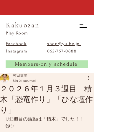
Kakuozan
​Play Room
Facebook
shop@yu-bo.jp
Instagram
​052-757-0888
Members-only schedule
村田英里
Mar 2
1 min read
２０２６年１月３週目 積
木「恐竜作り」「ひな壇作
り」
1月3週目の活動は「積木」でした！！
😊✨