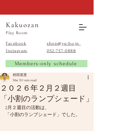
Kakuozan
​Play Room
Facebook
shop@yu-bo.jp
Instagram
​052-757-0888
Members-only schedule
村田英里
Mar 31
1 min read
２０２６年２月２週目
「小割のランプシェード」
2月２週目の活動は、
「小割のランプシェード」でした。