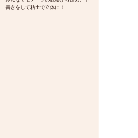
みんなでモチーフの観察から始め、下
書きをして粘土で立体に！