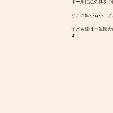
ボールに絵の具をつ
どこに転がるか、ど
子ども達は一生懸命
す！