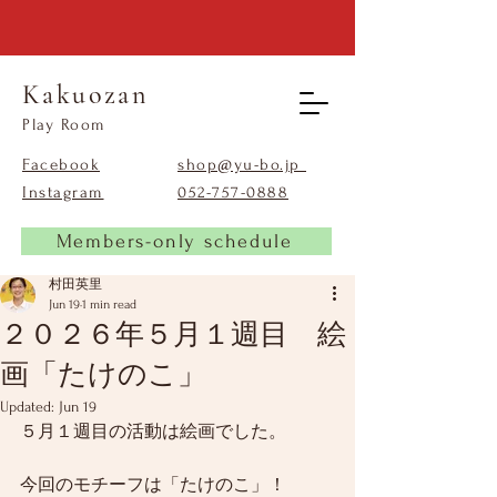
Kakuozan
​Play Room
Facebook
shop@yu-bo.jp
Instagram
​052-757-0888
Members-only schedule
村田英里
Jun 19
1 min read
２０２６年５月１週目 絵
画「たけのこ」
Updated:
Jun 19
５月１週目の活動は絵画でした。
今回のモチーフは「たけのこ」！