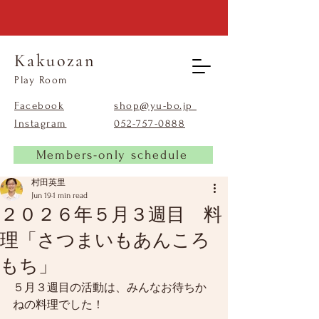
Kakuozan
​Play Room
Facebook
shop@yu-bo.jp
Instagram
​052-757-0888
Members-only schedule
村田英里
Jun 19
1 min read
２０２６年５月３週目 料
理「さつまいもあんころ
もち」
５月３週目の活動は、みんなお待ちか
ねの料理でした！