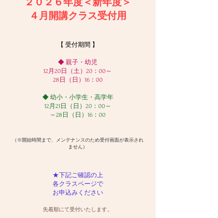
２０２６年度＜新年度＞
４月開講クラス受付用
【 受付期間 】
◆ 親子・幼児
12月20日（土）20：00～
28日（日）16：00
◆ 幼小・小学生・高学年
12月21日（日）20：00～
～28日（日）16：00
（※開始時間まで、メンテナンスのため受付画面が表示され
ません）
★下記ご確認の上
各クラスページで
​お申込みください
先着順にて受付いたします。