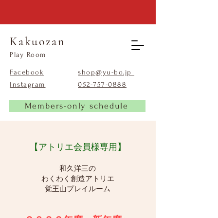
Kakuozan
​Play Room
Facebook
shop@yu-bo.jp
Instagram
​052-757-0888
Members-only schedule
【アトリエ会員様専用】
和久洋三の
わくわく創造アトリエ
覚王山プレイルーム