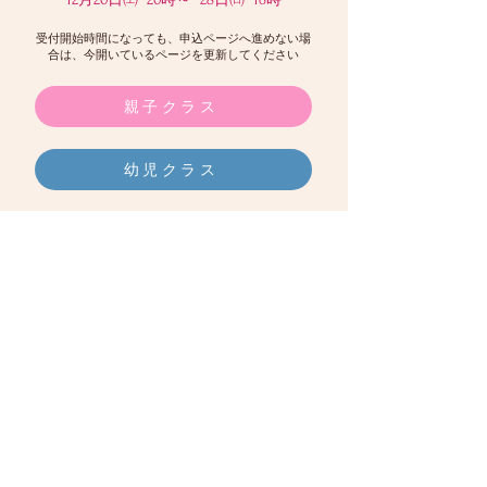
受付開始時間になっても、申込ページへ進めない場
合は、今開いているページを更新してください
親子クラス
幼児クラス
◆ 幼小・小学生・高学年
12月21日㈰ 20時～ 28日㈰ 16時
受付開始時間になっても、申込ページへ進めない場
合は、今開いているページを更新してください