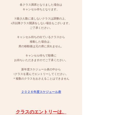
各クラス満席となりました場合は
キャンセル待ちとなります。
※最少人数に達しないクラスは調整の上、
4月以降クラス開講をしない場合もございます。
ご了承ください。
キャンセル待ちの出ているクラスから
移動した場合は、
席の移動後は元の席に戻れません。
キャンセル待ちで順番に
お待ちいただきますのでご了承ください。
新年度スケジュール表の中から
1クラスを選んでエントリーしてください。
＊複数のクラスをおさえることはできません
２０２６年度スケジュール表
クラスのエントリーは、