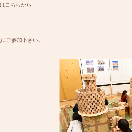
は
こちらから
エ
にご参加下さい。