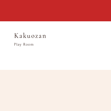
Kakuozan
​Play Room