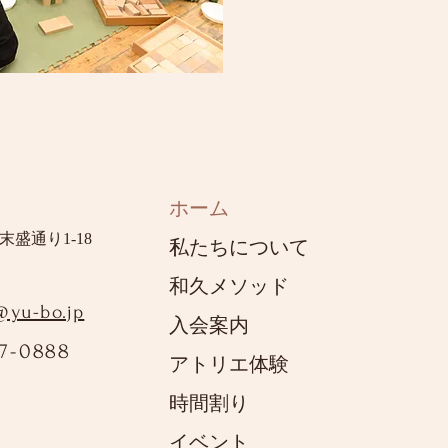
ホーム
末盛通り1-18
私たちについて
和久メソッド
yu-bo.jp
入会案内
57-0888
アトリエ体験
時間割り
イベント