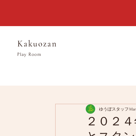
Kakuozan
​Play Room
ゆうぼスタッフ
Mar
２０２４