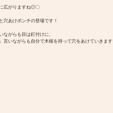
に広がりますね◎〇
と穴あけポンチの登場です！
いながらも目は釘付けに、
」言いながらも自分で木槌を持って穴をあけていきます