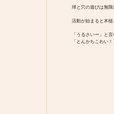
球と穴の遊びは無限
活動が始まると木槌
「うるさいー」と言
「とんかちこわい！