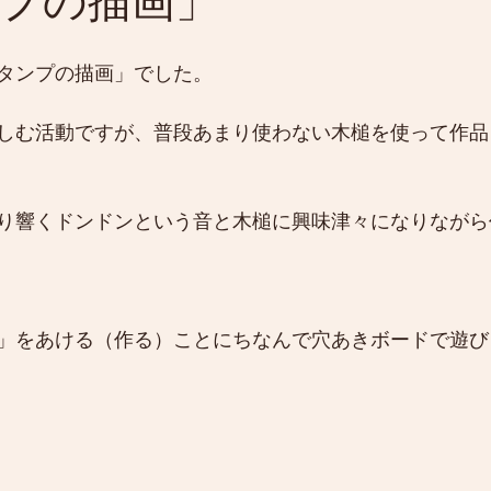
プの描画」
タンプの描画」でした。
しむ活動ですが、普段あまり使わない木槌を使って作品
り響くドンドンという音と木槌に興味津々になりながら
」をあける（作る）ことにちなんで穴あきボードで遊び