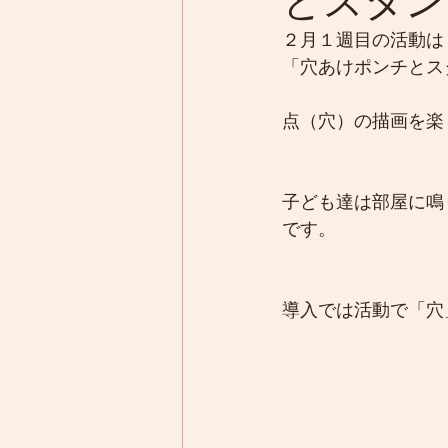
とスタン
２月１週目の活動は
「穴あけポンチとス
点（穴）の描画を楽
子ども達は部屋に鳴
です。
導入では活動で「穴