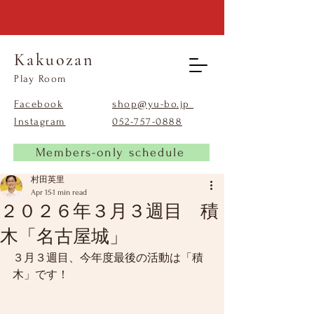
Kakuozan
​Play Room
Facebook
shop@yu-bo.jp
Instagram
​052-757-0888
Members-only schedule
村田英里
Apr 15
1 min read
２０２６年３月３週目 積
木「名古屋城」
３月３週目、今年度最後の活動は「積
木」です！