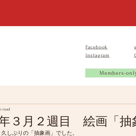
Facebook
Instagram
Members-onl
n read
年３月２週目 絵画「抽
、久しぶりの「抽象画」でした。